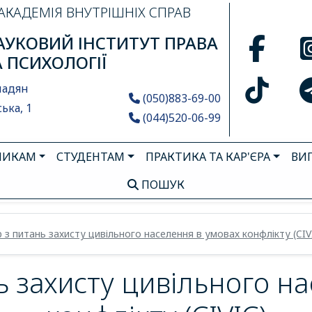
АКАДЕМІЯ ВНУТРІШНІХ СПРАВ
УКОВИЙ ІНСТИТУТ ПРАВА
А ПСИХОЛОГІЇ
мадян
(050)883-69-00
ька, 1
(044)520-06-99
НИКАМ
СТУДЕНТАМ
ПРАКТИКА ТА КАР'ЄРА
ВИ
ПОШУК
 з питань захисту цивільного населення в умовах конфлікту (CIV
 захисту цивільного н