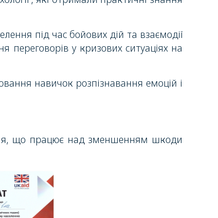
лення під час бойових дій та взаємодії
ня переговорів у кризових ситуаціях на
цювання навичок розпізнавання емоцій і
ція, що працює над зменшенням шкоди