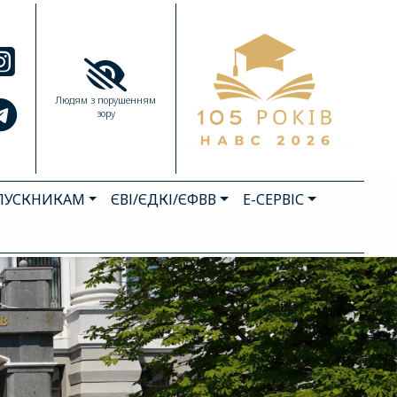
Людям з порушенням
зору
ПУСКНИКАМ
ЄВІ/ЄДКІ/ЄФВВ
Е-СЕРВІС