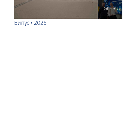
+26
фото
Випуск 2026