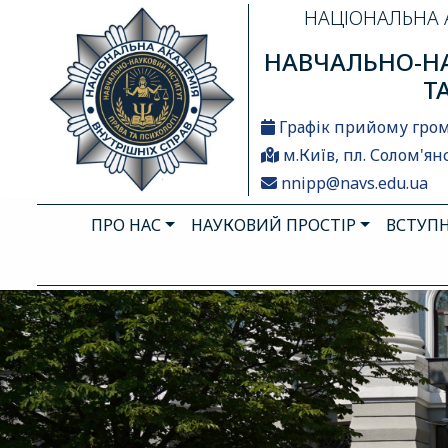
НАЦІОНАЛЬНА 
НАВЧАЛЬНО-НА
Т
Графік прийому гро
м.Київ, пл. Солом'янс
nnipp@navs.edu.ua
ПРО НАС
НАУКОВИЙ ПРОСТІР
ВСТУП