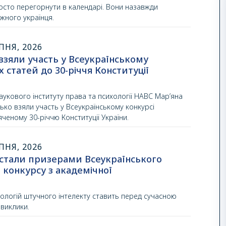
росто перегорнути в календарі. Вони назавжди
жного українця.
ПНЯ, 2026
взяли участь у Всеукраїнському
х статей до 30-річчя Конституції
укового інституту права та психології НАВС Мар’яна
ько взяли участь у Всеукраїнському конкурсі
яченому 30-річчю Конституції України.
ПНЯ, 2026
стали призерами Всеукраїнського
 конкурсу з академічної
ологій штучного інтелекту ставить перед сучасною
 виклики.