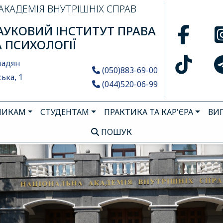
АКАДЕМІЯ ВНУТРІШНІХ СПРАВ
УКОВИЙ ІНСТИТУТ ПРАВА
А ПСИХОЛОГІЇ
мадян
(050)883-69-00
ька, 1
(044)520-06-99
НИКАМ
СТУДЕНТАМ
ПРАКТИКА ТА КАР'ЄРА
ВИ
ПОШУК