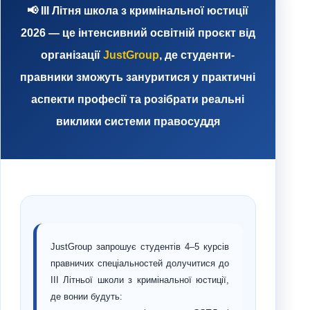
📢
ІІІ Літня школа з кримінальної юстиції
2026
— це інтенсивний освітній проєкт від
організації
JustGroup
, де студенти-
правники зможуть зануритися у практичні
аспекти професії та розібрати реальні
виклики системи правосуддя
JustGroup запрошує студентів 4–5 курсів
правничих спеціальностей долучитися до
ІІІ Літньої школи з кримінальної юстиції,
де вонии будуть: