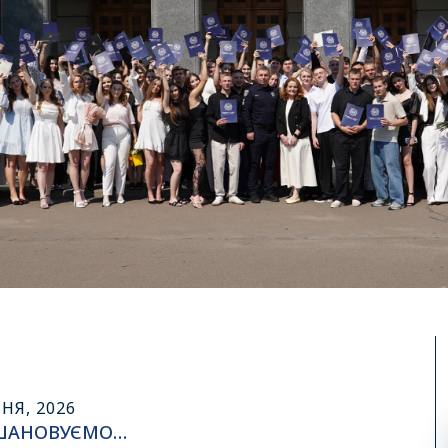
НЯ, 2026
ШАНОВУЄМО…