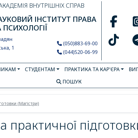
АКАДЕМІЯ ВНУТРІШНІХ СПРАВ
УКОВИЙ ІНСТИТУТ ПРАВА
А ПСИХОЛОГІЇ
мадян
(050)883-69-00
ька, 1
(044)520-06-99
НИКАМ
СТУДЕНТАМ
ПРАКТИКА ТА КАР'ЄРА
ВИ
ПОШУК
готовки (Магістри)
 практичної підготовки