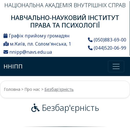
НАЦІОНАЛЬНА АКАДЕМІЯ ВНУТРІШНІХ СПРАВ
НАВЧАЛЬНО-НАУКОВИЙ ІНСТИТУТ
ПРАВА ТА ПСИХОЛОГІЇ
Графік прийому громадян
(050)883-69-00
м.Київ, пл. Солом'янська, 1
(044)520-06-99
nnipp@navs.edu.ua
ННІПП
Головна
Про нас
Безбар'єрність
Безбар'єрність