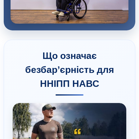
Що означає
безбар’єрність для
ННІПП НАВС