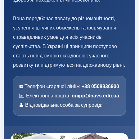
Вона передбачає повагу до різноманітності,
усунення штучних обмежень та формування
справедливих умов для всіх учасників
суспільства. В Україні ці принципи поступово
стають невід’ємною складовою сучасного
розвитку та підтримуються на державному рівні.
☎️ Телефон «гарячої лінії»:
+38 0508836900
✉️ Електронна пошта:
nnipp@navs.edu.ua
👤 Відповідальна особа за супровід: