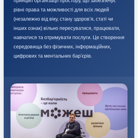
принцип організації простору, що забезпечує
рівні права та можливості для всіх людей
(незалежно від віку, стану здоров'я, статі чи
інших ознак) вільно пересуватися, працювати,
навчатися та отримувати послуги
. Це створення
середовища без фізичних, інформаційних,
цифрових та ментальних бар'єрів.