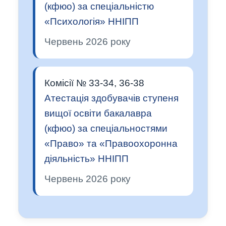
(кфюо) за спеціальністю
«Психологія» ННІПП
Червень 2026 року
Комісії № 33-34, 36-38
Атестація здобувачів ступеня
вищої освіти бакалавра
(кфюо) за спеціальностями
«Право» та «Правоохоронна
діяльність» ННІПП
Червень 2026 року