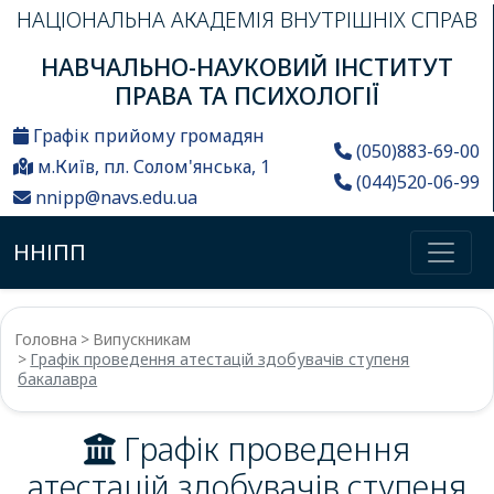
НАЦІОНАЛЬНА АКАДЕМІЯ ВНУТРІШНІХ СПРАВ
НАВЧАЛЬНО-НАУКОВИЙ ІНСТИТУТ
ПРАВА ТА ПСИХОЛОГІЇ
Графік прийому громадян
(050)883-69-00
м.Київ, пл. Солом'янська, 1
(044)520-06-99
nnipp@navs.edu.ua
ННІПП
Головна
Випускникам
Графік проведення атестацій здобувачів ступеня
бакалавра
Графік проведення
атестацій здобувачів ступеня