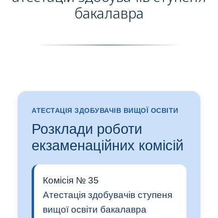
бакалавра
АТЕСТАЦІЯ ЗДОБУВАЧІВ ВИЩОЇ ОСВІТИ
Розклади роботи
екзаменаційних комісій
Комісія № 35
Атестація здобувачів ступеня
вищої освіти бакалавра