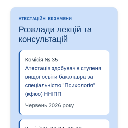
АТЕСТАЦІЙНІ ЕКЗАМЕНИ
Розклади лекцій та
консультацій
Комісія № 35
Атестація здобувачів ступеня
вищої освіти бакалавра за
спеціальністю "Психологія"
(кфюо) ННІПП
Червень 2026 року