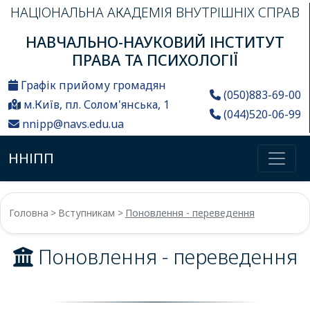
НАЦІОНАЛЬНА АКАДЕМІЯ ВНУТРІШНІХ СПРАВ
НАВЧАЛЬНО-НАУКОВИЙ ІНСТИТУТ
ПРАВА ТА ПСИХОЛОГІЇ
Графік прийому громадян
(050)883-69-00
м.Київ, пл. Солом'янська, 1
(044)520-06-99
nnipp@navs.edu.ua
ННІПП
Головна
Вступникам
Поновлення - переведення
Поновлення - переведення