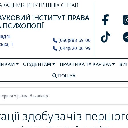
АКАДЕМІЯ ВНУТРІШНІХ СПРАВ
УКОВИЙ ІНСТИТУТ ПРАВА
А ПСИХОЛОГІЇ
мадян
(050)883-69-00
ька, 1
(044)520-06-99
НИКАМ
СТУДЕНТАМ
ПРАКТИКА ТА КАР'ЄРА
ВИ
ПОШУК
першого рівня (бакалавр)
ції здобувачів першог