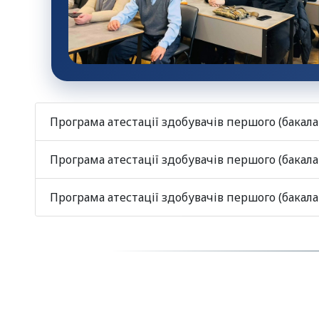
Програма атестації здобувачів першого (бакала
Програма атестації здобувачів першого (бакала