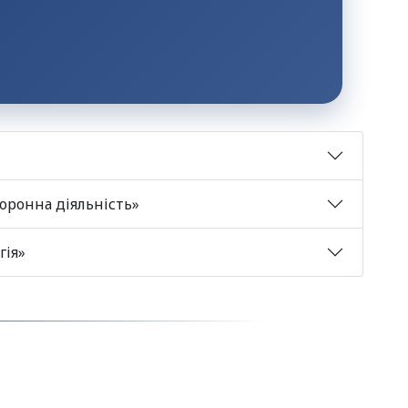
хоронна діяльність»
а спеціальністю «Психологія»