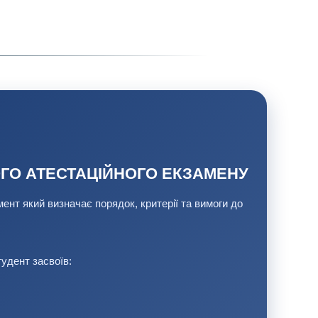
ГО АТЕСТАЦІЙНОГО ЕКЗАМЕНУ
ент який визначає порядок, критерії та вимоги до
тудент засвоїв: