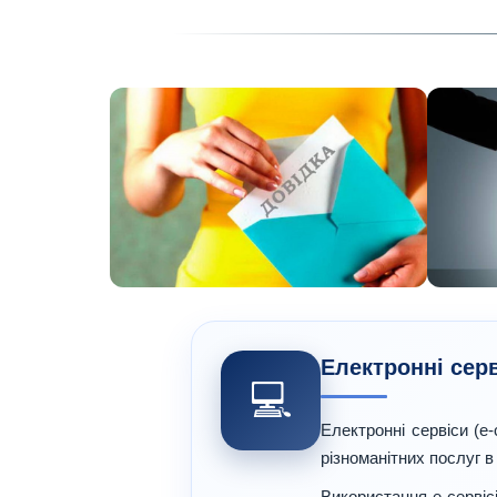
Електронні сер
💻
Електронні сервіси (е
різноманітних послуг в
Використання е-сервіс