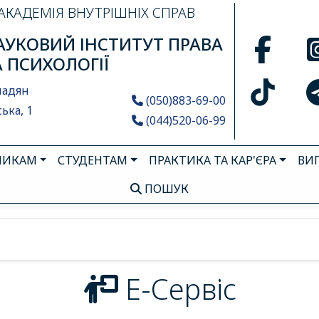
АКАДЕМІЯ ВНУТРІШНІХ СПРАВ
УКОВИЙ ІНСТИТУТ ПРАВА
А ПСИХОЛОГІЇ
мадян
(050)883-69-00
ька, 1
(044)520-06-99
НИКАМ
СТУДЕНТАМ
ПРАКТИКА ТА КАР'ЄРА
ВИ
ПОШУК
Е-Сервіс