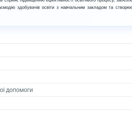
аємодію здобувачів освіти з навчальним закладом та створю
ої допомоги