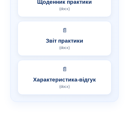
Щоденник практики
(docx)
📄
Звіт практики
(docx)
📄
Характеристика-відгук
(docx)