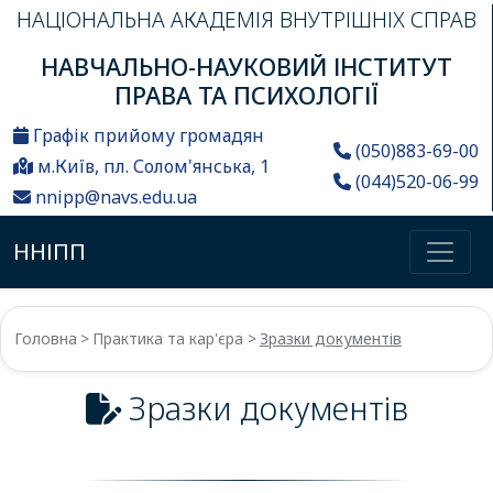
НАЦІОНАЛЬНА АКАДЕМІЯ ВНУТРІШНІХ СПРАВ
НАВЧАЛЬНО-НАУКОВИЙ ІНСТИТУТ
ПРАВА ТА ПСИХОЛОГІЇ
Графік прийому громадян
(050)883-69-00
м.Київ, пл. Солом'янська, 1
(044)520-06-99
nnipp@navs.edu.ua
ННІПП
Головна
Практика та кар'єра
Зразки документів
Зразки документів