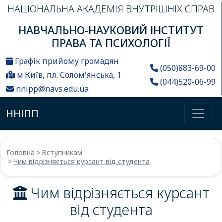
НАЦІОНАЛЬНА АКАДЕМІЯ ВНУТРІШНІХ СПРАВ
НАВЧАЛЬНО-НАУКОВИЙ ІНСТИТУТ
ПРАВА ТА ПСИХОЛОГІЇ
Графік прийому громадян
(050)883-69-00
м.Київ, пл. Солом'янська, 1
(044)520-06-99
nnipp@navs.edu.ua
ННІПП
Головна
Вступникам
Чим відрізняється курсант від студента
Чим відрізняється курсант
від студента