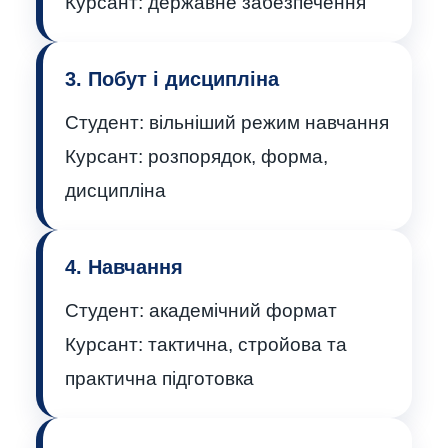
Курсант:
державне забезпечення
3. Побут і дисципліна
Студент:
вільніший режим навчання
Курсант:
розпорядок, форма,
дисципліна
4. Навчання
Студент:
академічний формат
Курсант:
тактична, стройова та
практична підготовка