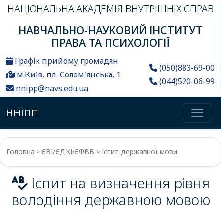
НАЦІОНАЛЬНА АКАДЕМІЯ ВНУТРІШНІХ СПРАВ
НАВЧАЛЬНО-НАУКОВИЙ ІНСТИТУТ
ПРАВА ТА ПСИХОЛОГІЇ
Графік прийому громадян
(050)883-69-00
м.Київ, пл. Солом'янська, 1
(044)520-06-99
nnipp@navs.edu.ua
ННІПП
Головна
ЄВІ/ЄДКІ/ЄФВВ
Іспит державної мови
Іспит на визначення рівня
володіння державною мовою