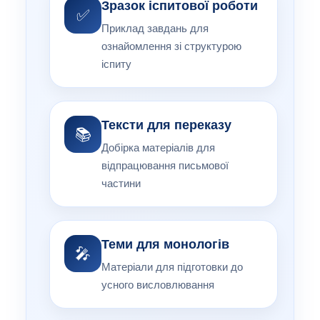
Зразок іспитової роботи
✅
Приклад завдань для
ознайомлення зі структурою
іспиту
Тексти для переказу
📚
Добірка матеріалів для
відпрацювання письмової
частини
Теми для монологів
🎤
Матеріали для підготовки до
усного висловлювання