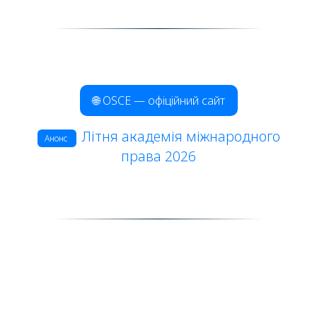
🌐 OSCE — офіційний сайт
Літня академія міжнародного
Анонс
права 2026