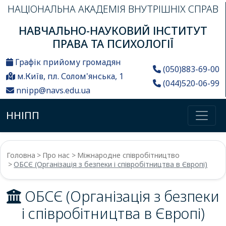
НАЦІОНАЛЬНА АКАДЕМІЯ ВНУТРІШНІХ СПРАВ
НАВЧАЛЬНО-НАУКОВИЙ ІНСТИТУТ
ПРАВА ТА ПСИХОЛОГІЇ
Графік прийому громадян
(050)883-69-00
м.Київ, пл. Солом'янська, 1
(044)520-06-99
nnipp@navs.edu.ua
ННІПП
Головна
Про нас
Міжнародне співробітництво
ОБСЄ (Організація з безпеки і співробітництва в Європі)
ОБСЄ (Організація з безпеки
і співробітництва в Європі)