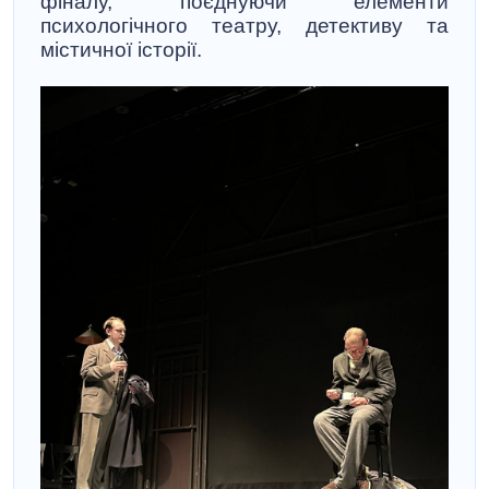
фіналу, поєднуючи елементи
психологічного театру, детективу та
містичної історії.