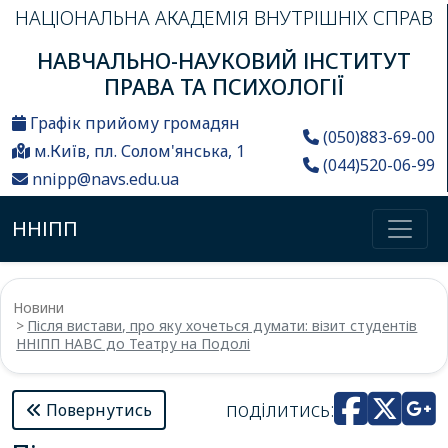
НАЦІОНАЛЬНА АКАДЕМІЯ ВНУТРІШНІХ СПРАВ
НАВЧАЛЬНО-НАУКОВИЙ ІНСТИТУТ
ПРАВА ТА ПСИХОЛОГІЇ
Графік прийому громадян
(050)883-69-00
м.Київ, пл. Солом'янська, 1
(044)520-06-99
nnipp@navs.edu.ua
ННІПП
Новини
Після вистави, про яку хочеться думати: візит студентів
ННІПП НАВС до Театру на Подолі
поділитись:
Повернутись