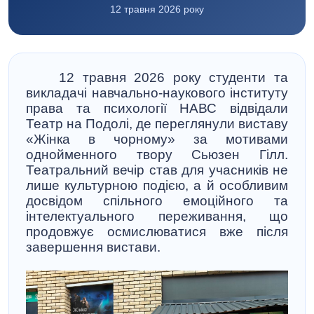
12 травня 2026 року
12 травня 2026 року студенти та
викладачі навчально-наукового інституту
права та психології НАВС відвідали
Театр на Подолі, де переглянули виставу
«Жінка в чорному» за мотивами
однойменного твору Сьюзен Гілл.
Театральний вечір став для учасників не
лише культурною подією, а й особливим
досвідом спільного емоційного та
інтелектуального переживання, що
продовжує осмислюватися вже після
завершення вистави.