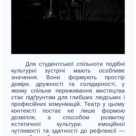
Для студентської спільноти подібні
культурні зустрічі мають особливе
значення. Вони формують простір
довіри, дружності та солідарності, у
якому спільне переживання мистецтва
стає підґрунтям для глибших людських і
професійних комунікацій. Театр у цьому
контексті постає не лише формою
дозвілля, а способом розвитку
естетичної культури, емоційної
чутливості та здатності до рефлексії —