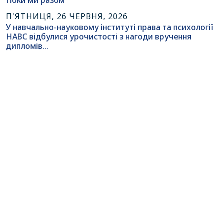
Поки ми разом
П'ЯТНИЦЯ, 26 ЧЕРВНЯ, 2026
У навчально-науковому інституті права та психології
НАВС відбулися урочистості з нагоди вручення
дипломів…
Усі права застережено © 2025 Національна академія