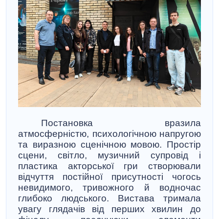
Постановка вразила
атмосферністю, психологічною напругою
та виразною сценічною мовою. Простір
сцени, світло, музичний супровід і
пластика акторської гри створювали
відчуття постійної присутності чогось
невидимого, тривожного й водночас
глибоко людського. Вистава тримала
увагу глядачів від перших хвилин до