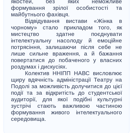
якостей, без яких неможливе
формування зрілої особистості та
майбутнього фахівця.
Відвідування вистави «Жінка в
чорному» стало прикладом того, як
мистецтво здатне поєднувати
інтелектуальну насолоду й емоційне
потрясіння, залишаючи після себе не
лише сильне враження, а й бажання
повертатися до побаченого у власних
роздумах і дискусіях.
Колектив ННІПП НАВС висловлює
щиру вдячність адміністрації Театру на
Подолі за можливість долучитися до цієї
події та за відкритість до студентської
аудиторії, для якої подібні культурні
зустрічі стають важливою частиною
формування живого інтелектуального
середовища.