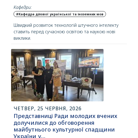
Кафедри:
#Кафедра ділової української та іноземних мов
Швидкий розвиток технологій штучного інтелекту
ставить перед сучасною освітою та наукою нові
виклики.
ЧЕТВЕР, 25 ЧЕРВНЯ, 2026
Представниці Ради молодих вчених
долучилися до обговорення
майбутнього культурної спадщини
України у…