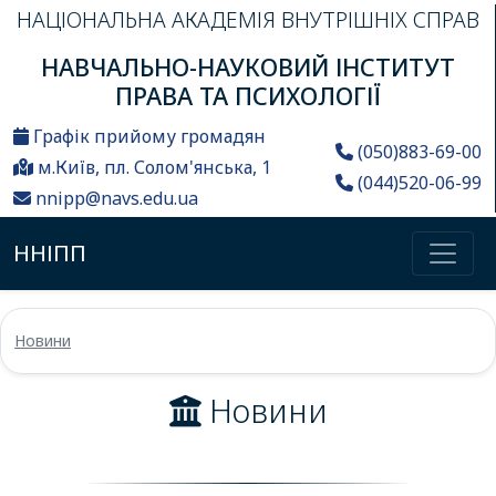
НАЦІОНАЛЬНА АКАДЕМІЯ ВНУТРІШНІХ СПРАВ
НАВЧАЛЬНО-НАУКОВИЙ ІНСТИТУТ
ПРАВА ТА ПСИХОЛОГІЇ
Графік прийому громадян
(050)883-69-00
м.Київ, пл. Солом'янська, 1
(044)520-06-99
nnipp@navs.edu.ua
ННІПП
Новини
Новини