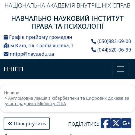
НАЦІОНАЛЬНА АКАДЕМІЯ ВНУТРІШНІХ СПРАВ
НАВЧАЛЬНО-НАУКОВИЙ ІНСТИТУТ
ПРАВА ТА ПСИХОЛОГІЇ
Графік прийому громадян
(050)883-69-00
м.Київ, пл. Солом'янська, 1
(044)520-06-99
nnipp@navs.edu.ua
ННІПП
Новини
Англомовна лекція з кібербезпеки та цифрових доказів за
участі радника Мін’юсту США
поділитись:
Повернутись