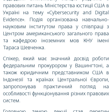
правових питань Міністерства юстиції США в
Україні на тему «Cybersecurity and Digital
Evidence». Подія організована навчально-
науковим інститутом права у співпраці з
Центром американського загального права
та кафедрою іноземних мов КНУ імені
Тараса Шевченка.
Спікер, який має значний досвід роботи
федеральним прокурором у Вашингтоні, а
також юридичним представником США в
Індонезії та країнах Центральної Європи,
запропонував практичний погляд на
особливості функціонування різних правових
систем.
Головною темою лекції став перетин