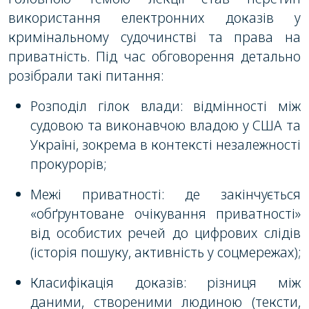
використання електронних доказів у
кримінальному судочинстві та права на
приватність. Під час обговорення детально
розібрали такі питання:
Розподіл гілок влади: відмінності між
судовою та виконавчою владою у США та
Україні, зокрема в контексті незалежності
прокурорів;
Межі приватності: де закінчується
«обґрунтоване очікування приватності»
від особистих речей до цифрових слідів
(історія пошуку, активність у соцмережах);
Класифікація доказів: різниця між
даними, створеними людиною (тексти,