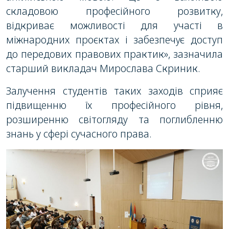
складовою професійного розвитку,
відкриває можливості для участі в
міжнародних проєктах і забезпечує доступ
до передових правових практик», зазначила
старший викладач Мирослава Скриник.
Залучення студентів таких заходів сприяє
підвищенню їх професійного рівня,
розширенню світогляду та поглибленню
знань у сфері сучасного права.