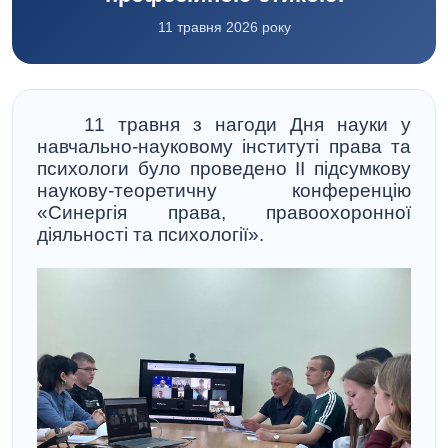
11 травня 2026 року
11 травня з нагоди Дня науки у
навчально-науковому інституті права та
психологи було проведено ІІ підсумкову
наукову-теоретичну конференцію
«Синергія права, правоохоронної
діяльності та психології».