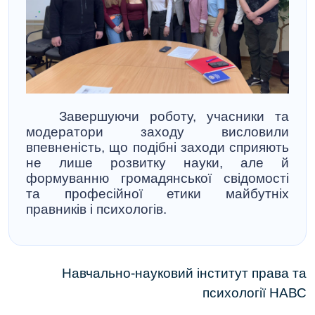
Завершуючи роботу, учасники та
модератори заходу висловили
впевненість, що подібні заходи сприяють
не лише розвитку науки, але й
формуванню громадянської свідомості
та професійної етики майбутніх
правників і психологів.
Навчально-науковий інститут права та
психології НАВС