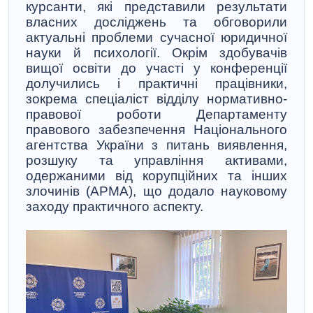
курсанти, які представили результати
власних досліджень та обговорили
актуальні проблеми сучасної юридичної
науки й психології. Окрім здобувачів
вищої освіти до участі у конференції
долучились і практичні працівники,
зокрема спеціаліст відділу нормативно-
правової роботи Департаменту
правового забезпечення Національного
агентства України з питань виявлення,
розшуку та управління активами,
одержаними від корупційних та інших
злочинів (АРМА), що додало науковому
заходу практичного аспекту.