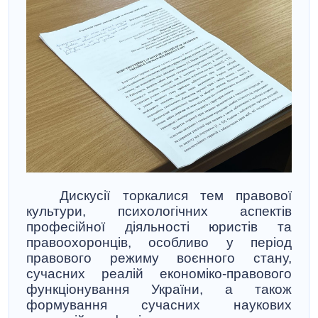
Дискусії торкалися тем правової
культури, психологічних аспектів
професійної діяльності юристів та
правоохоронців, особливо у період
правового режиму воєнного стану,
сучасних реалій економіко-правового
функціонування України, а також
формування сучасних наукових