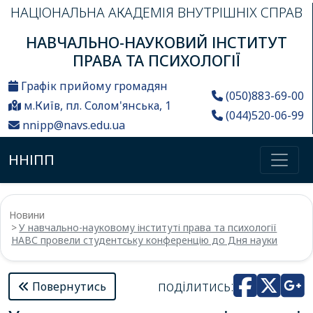
НАЦІОНАЛЬНА АКАДЕМІЯ ВНУТРІШНІХ СПРАВ
НАВЧАЛЬНО-НАУКОВИЙ ІНСТИТУТ
ПРАВА ТА ПСИХОЛОГІЇ
Графік прийому громадян
(050)883-69-00
м.Київ, пл. Солом'янська, 1
(044)520-06-99
nnipp@navs.edu.ua
ННІПП
Новини
У навчально-науковому інституті права та психології
НАВС провели студентську конференцію до Дня науки
поділитись:
Повернутись