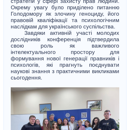
стратегій у сфері захисту прав людини.
Окрему увагу було приділено питанню
Голодомору як злочину геноциду, його
правовій кваліфікації та психологічним
наслідкам для українського суспільства.
Завдяки активній участі молодих
дослідників конференція підтвердила
свою роль як важливого
інтелектуального простору для
формування нової генерації правників і
психологів, які прагнуть поєднувати
наукові знання з практичними викликами
сьогодення.