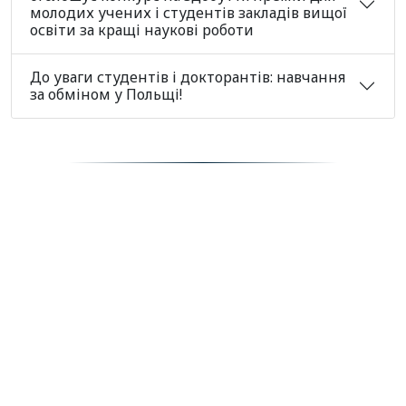
молодих учених і студентів закладів вищої
освіти за кращі наукові роботи
До уваги студентів і докторантів: навчання
за обміном у Польщі!