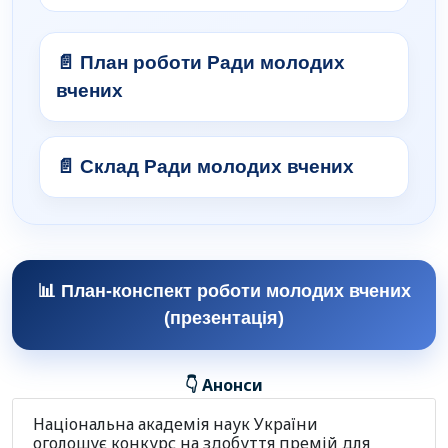
📄 План роботи Ради молодих
вчених
📄 Склад Ради молодих вчених
📊 План-конспект роботи молодих вчених
(презентація)
👇 Анонси
Національна академія наук України
оголошує конкурс на здобуття премій для