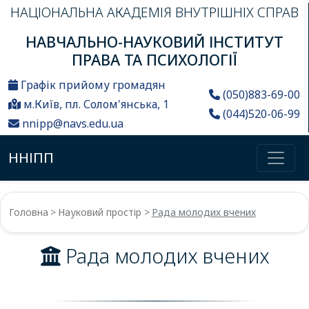
НАЦІОНАЛЬНА АКАДЕМІЯ ВНУТРІШНІХ СПРАВ
НАВЧАЛЬНО-НАУКОВИЙ ІНСТИТУТ
ПРАВА ТА ПСИХОЛОГІЇ
Графік прийому громадян
(050)883-69-00
м.Київ, пл. Солом'янська, 1
(044)520-06-99
nnipp@navs.edu.ua
ННІПП
Головна
Науковий простір
Рада молодих вчених
Рада молодих вчених