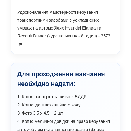
Удосконалення майстерностi керування
транспортними засобами в ускладнених
умовах на автомобілях Hyundai Elantra та
Renault Duster (кypc навчання - 8 годин) - 3573
грн.
Для проходження навчання
необхідно надати:
1. Копію паспорта та витяг з ЄДДР.
2. Копію ідентифікаційного коду.
3. Фото 3.5 х 4.5 – 2 шт.
4. Копію медичної довідки на право керування
автомобілем встановленого зразка (форма