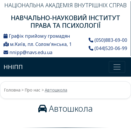
НАЦІОНАЛЬНА АКАДЕМІЯ ВНУТРІШНІХ СПРАВ
НАВЧАЛЬНО-НАУКОВИЙ ІНСТИТУТ
ПРАВА ТА ПСИХОЛОГІЇ
Графік прийому громадян
(050)883-69-00
м.Київ, пл. Солом'янська, 1
(044)520-06-99
nnipp@navs.edu.ua
ННІПП
Головна
Про нас
Автошкола
Автошкола