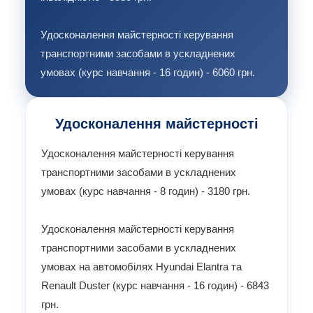
Удосконалення майстерностi керування
транспортними засобами в ускладнених
умовах (кypc навчання - 16 годин) - 6060 грн.
Удосконалення майстерності
Удосконалення майстерностi керування
транспортними засобами в ускладнених
умовах (кypc навчання - 8 годин) - 3180 грн.
Удосконалення майстерностi керування
транспортними засобами в ускладнених
умовах на автомобілях Hyundai Elantra та
Renault Duster (кypc навчання - 16 годин) - 6843
грн.