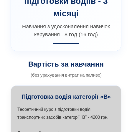
підготовки водіїв - 3
місяці
Навчання з удосконалення навичок
керування - 8 год (16 год)
Вартість за навчання
(без урахування витрат на паливо)
Підготовка водія категорії «В»
Теоретичний кypc з пiдготовки водiя
транспортних засобiв категорiї "В" - 4200 грн.