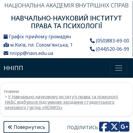
НАЦІОНАЛЬНА АКАДЕМІЯ ВНУТРІШНІХ СПРАВ
НАВЧАЛЬНО-НАУКОВИЙ ІНСТИТУТ
ПРАВА ТА ПСИХОЛОГІЇ
Графік прийому громадян
(050)883-69-00
м.Київ, пл. Солом'янська, 1
(044)520-06-99
nnipp@navs.edu.ua
ННІПП
Новини
У Навчально-науковому інституті права та психології
НАВС відбулося підсумкове засідання студентського
наукового гуртка «NOMOS»
поділитись:
Повернутись