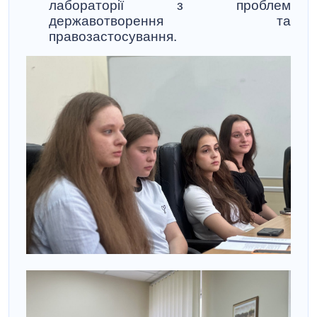
лабораторії з проблем
державотворення та
правозастосування.