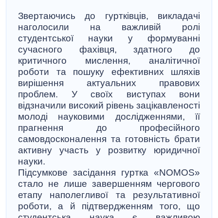
Звертаючись до гуртківців, викладачі
наголосили на важливій ролі
студентської науки у формуванні
сучасного фахівця, здатного до
критичного мислення, аналітичної
роботи та пошуку ефективних шляхів
вирішення актуальних правових
проблем. У своїх виступах вони
відзначили високий рівень зацікавленості
молоді науковими дослідженнями, її
прагнення до професійного
самовдосконалення та готовність брати
активну участь у розвитку юридичної
науки.
Підсумкове засідання гуртка «NOMOS»
стало не лише завершенням чергового
етапу наполегливої та результативної
роботи, а й підтвердженням того, що
студентська наука є важливою