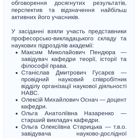
обговорення досягнутих результатів,
перспектив та відзначення найбільш
активних його учасників.
У засіданні взяли участь представники
професорсько-викладацького складу та
наукових підрозділів академії:
Максим Миколайович Пендюра
—
завідувач кафедри теорії, історії та
філософії права.
Станіслав Дмитрович Гусарєв
—
провідний науковий співробітник
відділу організації наукової діяльності
НАВС.
Олексій Михайлович Оснач
— доцент
кафедри.
Ольга Анатоліївна Назаренко
—
старший викладач кафедри.
Ольга Олексіївна Старицька
— т.в.о.
завідувача науково-дослідної