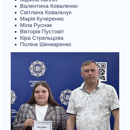
Валентина Коваленко
Світлана Ковальчук
Марія Кучеренко
Міла Руснак
Вікторія Пустовіт
Кіра Стрельцова
Поліна Шинкаренко