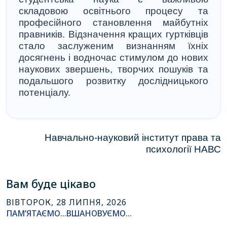
складовою освітнього процесу та
професійного становлення майбутніх
правників. Відзначення кращих гуртківців
стало заслуженим визнанням їхніх
досягнень і водночас стимулом до нових
наукових звершень, творчих пошуків та
подальшого розвитку дослідницького
потенціалу.
Навчально-на
уковий інститут права та
психології НАВС
Вам буде цікаво
ВІВТОРОК, 28 ЛИПНЯ, 2026
ПАМ’ЯТАЄМО…ВШАНОВУЄМО…