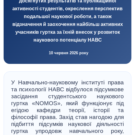
досягнутих результатів та публікаційної
активності студентів, окреслення перспектив
подальшої наукової роботи, а також
відзначення й заохочення найбільш активних
учасників гуртка за їхній внесок у розвиток
наукового потенціалу НАВС
10 червня 2026 року
У Навчально-науковому інституті права
та психології НАВС відбулося підсумкове
засідання студентського наукового
гуртка «NOMOS», який функціонує під
егідою кафедри теорії, історії та
філософії права. Захід став нагодою для
підбиття підсумків наукової діяльності
гуртка упродовж навчального року,