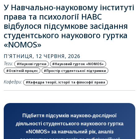
У Навчально-науковому інституті
права та психології НАВС
відбулося підсумкове засідання
студентського наукового гуртка
«NOMOS»
П'ЯТНИЦЯ, 12 ЧЕРВНЯ, 2026
Теги:
#Наукові гуртки
#Науковий гурток «NOMOS»
#Освітній процес
#Простір студентської підтримки
Кафедри:
#Кафедра теорії, історії та філософії права
Підбиття підсумків науково-дослідної
діяльності студентського наукового гуртка
«NOMOS» за навчальний рік, аналіз