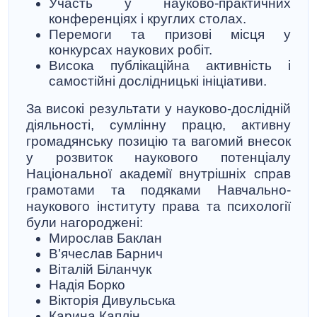
Участь у науково-практичних
конференціях і круглих столах.
Перемоги та призові місця у
конкурсах наукових робіт.
Висока публікаційна активність і
самостійні дослідницькі ініціативи.
За високі результати у науково-дослідній
діяльності, сумлінну працю, активну
громадянську позицію та вагомий внесок
у розвиток наукового потенціалу
Національної академії внутрішніх справ
грамотами та подяками Навчально-
наукового інституту права та психології
були нагороджені:
Мирослав Баклан
В’ячеслав Барнич
Віталій Біланчук
Надія Борко
Вікторія Дивульська
Карина Каплін